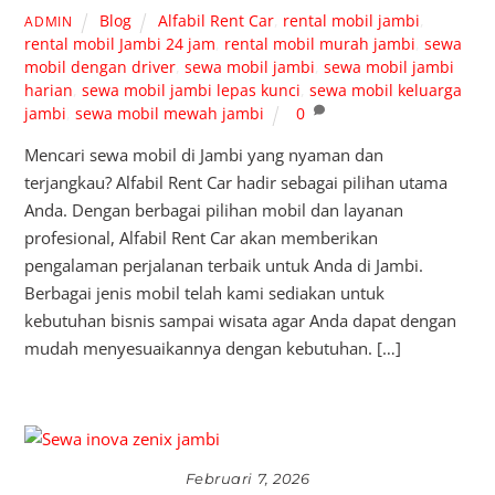
Blog
Alfabil Rent Car
,
rental mobil jambi
,
ADMIN
rental mobil Jambi 24 jam
,
rental mobil murah jambi
,
sewa
mobil dengan driver
,
sewa mobil jambi
,
sewa mobil jambi
harian
,
sewa mobil jambi lepas kunci
,
sewa mobil keluarga
jambi
,
sewa mobil mewah jambi
0
Mencari sewa mobil di Jambi yang nyaman dan
terjangkau? Alfabil Rent Car hadir sebagai pilihan utama
Anda. Dengan berbagai pilihan mobil dan layanan
profesional, Alfabil Rent Car akan memberikan
pengalaman perjalanan terbaik untuk Anda di Jambi.
Berbagai jenis mobil telah kami sediakan untuk
kebutuhan bisnis sampai wisata agar Anda dapat dengan
mudah menyesuaikannya dengan kebutuhan. […]
Februari 7, 2026