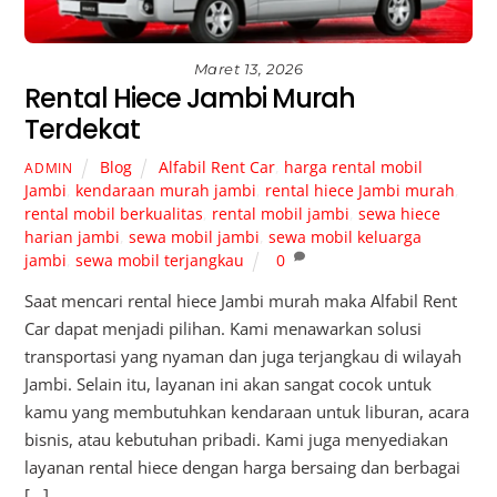
Maret 13, 2026
Rental Hiece Jambi Murah
Terdekat
Blog
Alfabil Rent Car
,
harga rental mobil
ADMIN
Jambi
,
kendaraan murah jambi
,
rental hiece Jambi murah
,
rental mobil berkualitas
,
rental mobil jambi
,
sewa hiece
harian jambi
,
sewa mobil jambi
,
sewa mobil keluarga
jambi
,
sewa mobil terjangkau
0
Saat mencari rental hiece Jambi murah maka Alfabil Rent
Car dapat menjadi pilihan. Kami menawarkan solusi
transportasi yang nyaman dan juga terjangkau di wilayah
Jambi. Selain itu, layanan ini akan sangat cocok untuk
kamu yang membutuhkan kendaraan untuk liburan, acara
bisnis, atau kebutuhan pribadi. Kami juga menyediakan
layanan rental hiece dengan harga bersaing dan berbagai
[…]