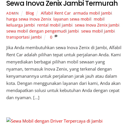
Sewa Inova Zenix Jambi Termurah
Blog
Alfabil Rent Car
,
armada mobil Jambi
,
ADMIN
harga sewa Inova Zenix
,
layanan sewa mobil
,
mobil
keluarga Jambi
,
rental mobil jambi
,
sewa Inova Zenix Jambi
,
sewa mobil dengan pengemudi Jambi
,
sewa mobil jambi
,
transportasi jambi
0
Jika Anda membutuhkan sewa Inova Zenix di Jambi, Alfabil
Rent Car adalah pilihan tepat untuk perjalanan Anda. Kami
menyediakan berbagai pilihan mobil sewaan yang
nyaman, termasuk Inova Zenix, yang terkenal dengan
kenyamanannya untuk perjalanan jarak jauh atau dalam
kota. Dengan menggunakan layanan dari kami, Anda akan
mendapatkan solusi untuk kebutuhan Anda dengan cepat
dan nyaman. […]