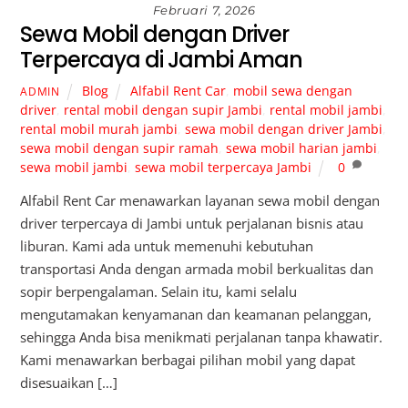
Februari 7, 2026
Sewa Mobil dengan Driver
Terpercaya di Jambi Aman
Blog
Alfabil Rent Car
,
mobil sewa dengan
ADMIN
driver
,
rental mobil dengan supir Jambi
,
rental mobil jambi
,
rental mobil murah jambi
,
sewa mobil dengan driver Jambi
,
sewa mobil dengan supir ramah
,
sewa mobil harian jambi
,
sewa mobil jambi
,
sewa mobil terpercaya Jambi
0
Alfabil Rent Car menawarkan layanan sewa mobil dengan
driver terpercaya di Jambi untuk perjalanan bisnis atau
liburan. Kami ada untuk memenuhi kebutuhan
transportasi Anda dengan armada mobil berkualitas dan
sopir berpengalaman. Selain itu, kami selalu
mengutamakan kenyamanan dan keamanan pelanggan,
sehingga Anda bisa menikmati perjalanan tanpa khawatir.
Kami menawarkan berbagai pilihan mobil yang dapat
disesuaikan […]