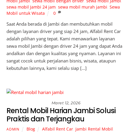
mobil jambi
,
sewa mobil dengan driver
,
sewa mobil jambi
,
sewa mobil Jambi 24 jam
,
sewa mobil murah jambi
,
Sewa
Mobil untuk Wisata
0
Saat Anda berada di Jambi dan membutuhkan mobil
dengan layanan driver yang siap 24 jam, Alfabil Rent Car
adalah pilihan yang tepat. Kami menawarkan layanan
sewa mobil Jambi dengan driver 24 jam yang dapat Anda
andalkan dan dengan kualitas yang nyaman. Layanan ini
sangat cocok untuk perjalanan bisnis, wisata, ataupun
kebutuhan lainnya, kami selalu siap […]
Maret 12, 2026
Rental Mobil Harian Jambi Solusi
Praktis dan Terjangkau
Blog
Alfabil Rent Car
,
Jambi Rental Mobil
,
ADMIN