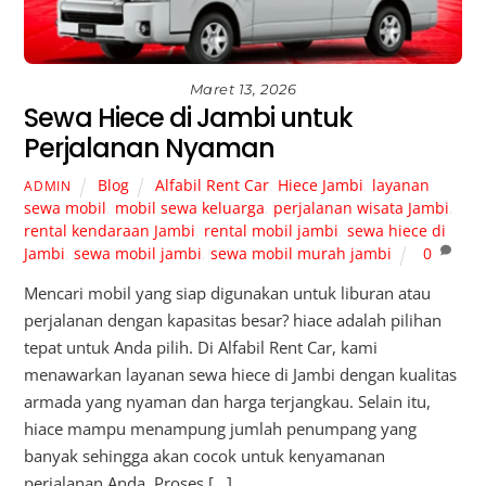
Maret 13, 2026
Sewa Hiece di Jambi untuk
Perjalanan Nyaman
Blog
Alfabil Rent Car
,
Hiece Jambi
,
layanan
ADMIN
sewa mobil
,
mobil sewa keluarga
,
perjalanan wisata Jambi
,
rental kendaraan Jambi
,
rental mobil jambi
,
sewa hiece di
Jambi
,
sewa mobil jambi
,
sewa mobil murah jambi
0
Mencari mobil yang siap digunakan untuk liburan atau
perjalanan dengan kapasitas besar? hiace adalah pilihan
tepat untuk Anda pilih. Di Alfabil Rent Car, kami
menawarkan layanan sewa hiece di Jambi dengan kualitas
armada yang nyaman dan harga terjangkau. Selain itu,
hiace mampu menampung jumlah penumpang yang
banyak sehingga akan cocok untuk kenyamanan
perjalanan Anda. Proses […]