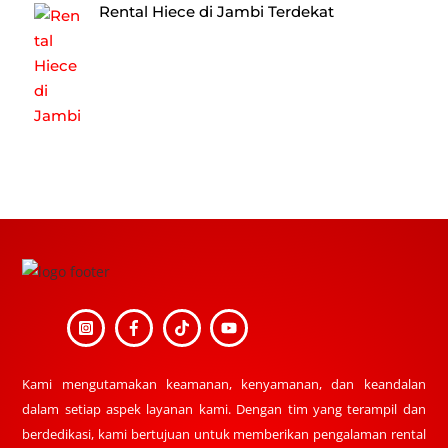
Rental Hiece di Jambi Terdekat
Back
To
Top
Kami mengutamakan keamanan, kenyamanan, dan keandalan
dalam setiap aspek layanan kami. Dengan tim yang terampil dan
berdedikasi, kami bertujuan untuk memberikan pengalaman rental