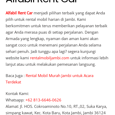
Alfabil Rent Car
menjadi pilihan terbaik yang dapat Anda
pilih untuk rental mobil harian di Jambi. Kami
berkomitmen untuk terus memberikan pelayanan terbaik
agar Anda merasa puas di setiap perjalanan. Dengan
Armada yang lengkap, nyaman dan aman kami akan
sangat coco untuk menemani perjalanan Anda selama
sehari penuh. Jadi tunggu apa lagi? segera kunjungi
website kami
rentalmobiljambi.com
untuk informasi lebih
lanjut atau untuk melakukan pemesanan langsung.
Baca Juga :
Rental Mobil Murah Jambi untuk Acara
Terdekat
Kontak Kami:
Whatsapp:
+62 813-6646-0626
Alamat: Jl. HOS. Cokroaminoto No.10, RT.,02, Suka Karya,
simpang kawat, Kec. Kota Baru, Kota Jambi, Jambi 36124