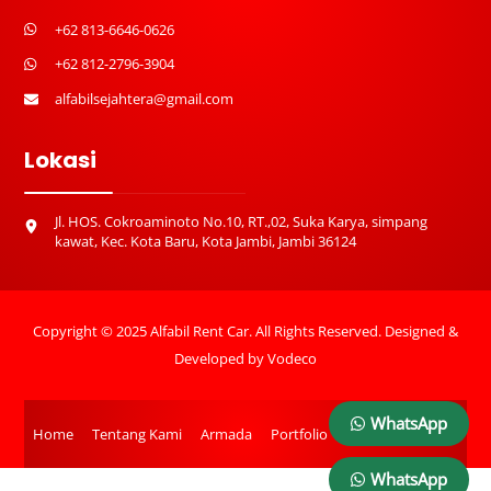
+62 813-6646-0626
+62 812-2796-3904
alfabilsejahtera@gmail.com
Lokasi
Jl. HOS. Cokroaminoto No.10, RT.,02, Suka Karya, simpang
kawat, Kec. Kota Baru, Kota Jambi, Jambi 36124
Copyright © 2025 Alfabil Rent Car. All Rights Reserved. Designed &
Developed by
Vodeco
WhatsApp
Home
Tentang Kami
Armada
Portfolio
Blog
Kontak
WhatsApp