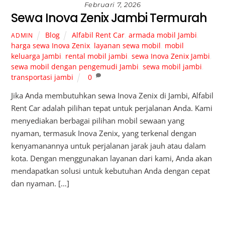
Februari 7, 2026
Sewa Inova Zenix Jambi Termurah
Blog
Alfabil Rent Car
,
armada mobil Jambi
,
ADMIN
harga sewa Inova Zenix
,
layanan sewa mobil
,
mobil
keluarga Jambi
,
rental mobil jambi
,
sewa Inova Zenix Jambi
,
sewa mobil dengan pengemudi Jambi
,
sewa mobil jambi
,
transportasi jambi
0
Jika Anda membutuhkan sewa Inova Zenix di Jambi, Alfabil
Rent Car adalah pilihan tepat untuk perjalanan Anda. Kami
menyediakan berbagai pilihan mobil sewaan yang
nyaman, termasuk Inova Zenix, yang terkenal dengan
kenyamanannya untuk perjalanan jarak jauh atau dalam
kota. Dengan menggunakan layanan dari kami, Anda akan
mendapatkan solusi untuk kebutuhan Anda dengan cepat
dan nyaman. […]