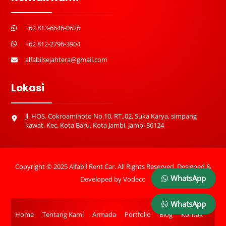
+62 813-6646-0626
+62 812-2796-3904
alfabilsejahtera@gmail.com
Lokasi
Jl. HOS. Cokroaminoto No.10, RT.,02, Suka Karya, simpang
kawat, Kec. Kota Baru, Kota Jambi, Jambi 36124
Copyright © 2025 Alfabil Rent Car. All Rights Reserved. Designed &
WhatsApp
Developed by
Vodeco
WhatsApp
Home
Tentang Kami
Armada
Portfolio
Blog
Kontak