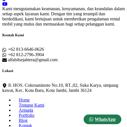
Kami mengutamakan keamanan, kenyamanan, dan keandalan dalam
setiap aspek layanan kami. Dengan tim yang terampil dan
berdedikasi, kami bertujuan untuk memberikan pengalaman rental
mobil yang mulus dan memuaskan bagi setiap pelanggan kami.
Kontak Kami
+62 813-6646-0626
+62 812-2796-3904
alfabilsejahtera@gmail.com
Lokasi
Jl. HOS. Cokroaminoto No.10, RT.,02, Suka Karya, simpang
kawat, Kec. Kota Baru, Kota Jambi, Jambi 36124
Home
Tentang Kami
Armada
Portfolio
WhatsApp
Blog
Kontak