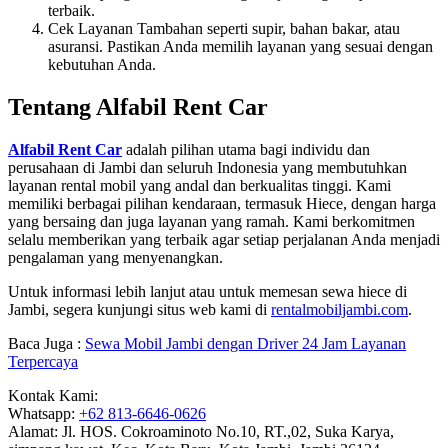
terbaik.
Cek Layanan Tambahan seperti supir, bahan bakar, atau
asuransi. Pastikan Anda memilih layanan yang sesuai dengan
kebutuhan Anda.
Tentang Alfabil Rent Car
Alfabil Rent Car
adalah pilihan utama bagi individu dan
perusahaan di Jambi dan seluruh Indonesia yang membutuhkan
layanan rental mobil yang andal dan berkualitas tinggi. Kami
memiliki berbagai pilihan kendaraan, termasuk Hiece, dengan harga
yang bersaing dan juga layanan yang ramah. Kami berkomitmen
selalu memberikan yang terbaik agar setiap perjalanan Anda menjadi
pengalaman yang menyenangkan.
Untuk informasi lebih lanjut atau untuk memesan sewa hiece di
Jambi, segera kunjungi situs web kami di
rentalmobiljambi.com
.
Baca Juga :
Sewa Mobil Jambi dengan Driver 24 Jam Layanan
Terpercaya
Kontak Kami:
Whatsapp:
+62 813-6646-0626
Alamat: Jl. HOS. Cokroaminoto No.10, RT.,02, Suka Karya,