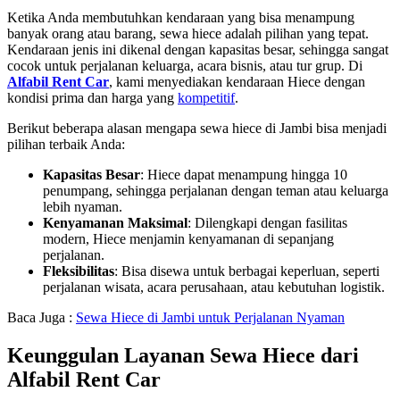
Ketika Anda membutuhkan kendaraan yang bisa menampung
banyak orang atau barang, sewa hiece adalah pilihan yang tepat.
Kendaraan jenis ini dikenal dengan kapasitas besar, sehingga sangat
cocok untuk perjalanan keluarga, acara bisnis, atau tur grup. Di
Alfabil Rent Car
, kami menyediakan kendaraan Hiece dengan
kondisi prima dan harga yang
kompetitif
.
Berikut beberapa alasan mengapa sewa hiece di Jambi bisa menjadi
pilihan terbaik Anda:
Kapasitas Besar
: Hiece dapat menampung hingga 10
penumpang, sehingga perjalanan dengan teman atau keluarga
lebih nyaman.
Kenyamanan Maksimal
: Dilengkapi dengan fasilitas
modern, Hiece menjamin kenyamanan di sepanjang
perjalanan.
Fleksibilitas
: Bisa disewa untuk berbagai keperluan, seperti
perjalanan wisata, acara perusahaan, atau kebutuhan logistik.
Baca Juga :
Sewa Hiece di Jambi untuk Perjalanan Nyaman
Keunggulan Layanan Sewa Hiece dari
Alfabil Rent Car