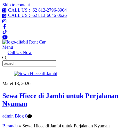
Skip to content
CALL US :+62 812-2796-3904
CALL US :+62 813-6646-0626
Menu
Call Us Now
Maret 13, 2026
Sewa Hiece di Jambi untuk Perjalanan
Nyaman
admin
Blog
0
Beranda
»
Sewa Hiece di Jambi untuk Perjalanan Nyaman