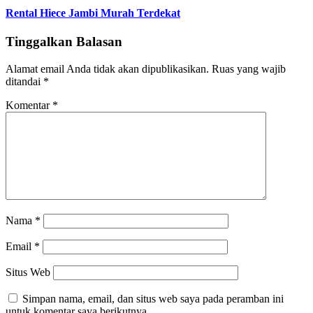
Rental Hiece Jambi Murah Terdekat
Tinggalkan Balasan
Alamat email Anda tidak akan dipublikasikan.
Ruas yang wajib
ditandai
*
Komentar
*
Nama
*
Email
*
Situs Web
Simpan nama, email, dan situs web saya pada peramban ini
untuk komentar saya berikutnya.