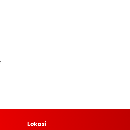
n
Lokasi