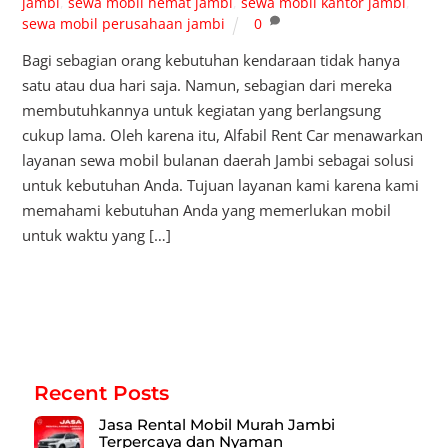
jambi
,
sewa mobil hemat jambi
,
sewa mobil kantor jambi
,
sewa mobil perusahaan jambi
0
Bagi sebagian orang kebutuhan kendaraan tidak hanya
satu atau dua hari saja. Namun, sebagian dari mereka
membutuhkannya untuk kegiatan yang berlangsung
cukup lama. Oleh karena itu, Alfabil Rent Car menawarkan
layanan sewa mobil bulanan daerah Jambi sebagai solusi
untuk kebutuhan Anda. Tujuan layanan kami karena kami
memahami kebutuhan Anda yang memerlukan mobil
untuk waktu yang […]
Recent Posts
Jasa Rental Mobil Murah Jambi
Terpercaya dan Nyaman