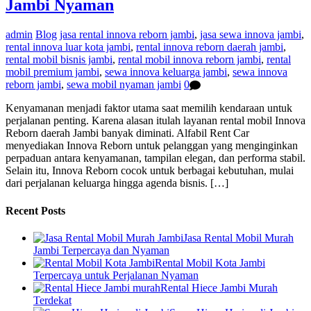
Jambi Nyaman
admin
Blog
jasa rental innova reborn jambi
,
jasa sewa innova jambi
,
rental innova luar kota jambi
,
rental innova reborn daerah jambi
,
rental mobil bisnis jambi
,
rental mobil innova reborn jambi
,
rental
mobil premium jambi
,
sewa innova keluarga jambi
,
sewa innova
reborn jambi
,
sewa mobil nyaman jambi
0
Kenyamanan menjadi faktor utama saat memilih kendaraan untuk
perjalanan penting. Karena alasan itulah layanan rental mobil Innova
Reborn daerah Jambi banyak diminati. Alfabil Rent Car
menyediakan Innova Reborn untuk pelanggan yang menginginkan
perpaduan antara kenyamanan, tampilan elegan, dan performa stabil.
Selain itu, Innova Reborn cocok untuk berbagai kebutuhan, mulai
dari perjalanan keluarga hingga agenda bisnis. […]
Recent Posts
Jasa Rental Mobil Murah
Jambi Terpercaya dan Nyaman
Rental Mobil Kota Jambi
Terpercaya untuk Perjalanan Nyaman
Rental Hiece Jambi Murah
Terdekat