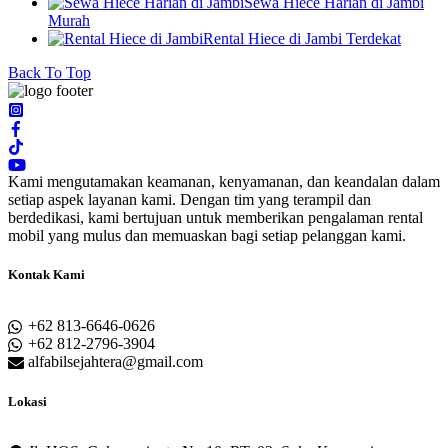
Sewa Hiece Harian di Jambi
Murah
Rental Hiece di Jambi Terdekat
Back To Top
Kami mengutamakan keamanan, kenyamanan, dan keandalan dalam
setiap aspek layanan kami. Dengan tim yang terampil dan
berdedikasi, kami bertujuan untuk memberikan pengalaman rental
mobil yang mulus dan memuaskan bagi setiap pelanggan kami.
Kontak Kami
+62 813-6646-0626
+62 812-2796-3904
alfabilsejahtera@gmail.com
Lokasi