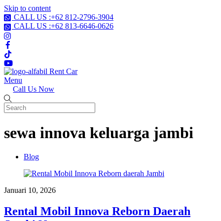
Skip to content
CALL US :+62 812-2796-3904
CALL US :+62 813-6646-0626
Menu
Call Us Now
sewa innova keluarga jambi
Blog
Januari 10, 2026
Rental Mobil Innova Reborn Daerah