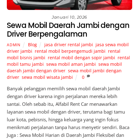
Januari 10, 2026
Sewa Mobil Daerah Jambi dengan
Driver Berpengalaman
Blog
jasa driver rental jambi
,
jasa sewa mobil
ADMIN
driver jambi
,
rental mobil berpengemudi jambi
,
rental
mobil bisnis jambi
,
rental mobil dengan sopir jambi
,
rental
mobil tamu jambi
,
sewa mobil aman jambi
,
sewa mobil
daerah jambi dengan driver
,
sewa mobil jambi dengan
driver
,
sewa mobil wisata jambi
0
Banyak pelanggan memilih sewa mobil daerah Jambi
dengan driver karena ingin perjalanan mereka lebih
santai. Oleh sebab itu, Alfabil Rent Car menawarkan
layanan sewa mobil dengan driver, terutama bagi tamu
luar kota, pebisnis, hingga keluarga yang ingin fokus
menikmati perjalanan tanpa harus menyetir sendiri. Baca
Juga : Sewa Mobil Harian di Daerah Jambi Fleksibel dan