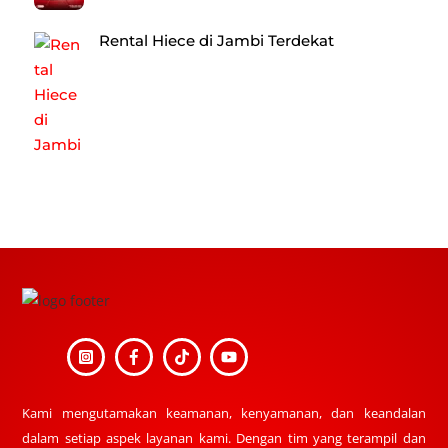
Rental Hiece di Jambi Terdekat
Back
To
Top
Kami mengutamakan keamanan, kenyamanan, dan keandalan
dalam setiap aspek layanan kami. Dengan tim yang terampil dan