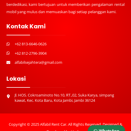
berdedikasi, kami bertujuan untuk memberikan pengalaman rental
mobil yang mulus dan memuaskan bagi setiap pelanggan kami.
Kontak Kami
+62 813-6646-0626
+62 812-2796-3904
alfabilsejahtera@gmail.com
Lokasi
Jl. HOS. Cokroaminoto No.10, RT.,02, Suka Karya, simpang
kawat, Kec. Kota Baru, Kota Jambi, Jambi 36124
Copyright © 2025 Alfabil Rent Car. All Rights Reserved. Designed &