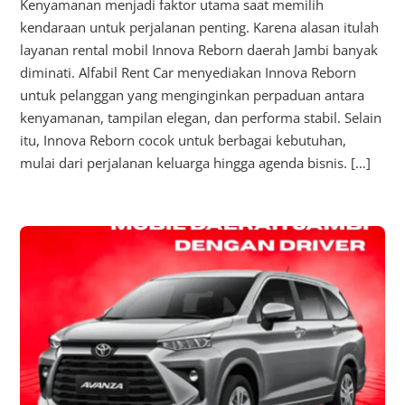
Kenyamanan menjadi faktor utama saat memilih
kendaraan untuk perjalanan penting. Karena alasan itulah
layanan rental mobil Innova Reborn daerah Jambi banyak
diminati. Alfabil Rent Car menyediakan Innova Reborn
untuk pelanggan yang menginginkan perpaduan antara
kenyamanan, tampilan elegan, dan performa stabil. Selain
itu, Innova Reborn cocok untuk berbagai kebutuhan,
mulai dari perjalanan keluarga hingga agenda bisnis. […]