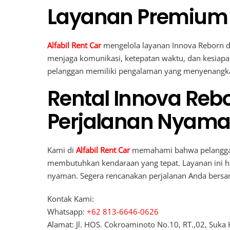
Layanan Premium A
Alfabil Rent Car
mengelola layanan Innova Reborn d
menjaga komunikasi, ketepatan waktu, dan kesiapa
pelanggan memiliki pengalaman yang menyenangka
Rental Innova Rebo
Perjalanan Nyama
Kami di
Alfabil Rent Car
memahami bahwa pelanggan
membutuhkan kendaraan yang tepat. Layanan ini 
nyaman. Segera rencanakan perjalanan Anda bersa
Kontak Kami:
Whatsapp:
+62 813-6646-0626
Alamat: Jl. HOS. Cokroaminoto No.10, RT.,02, Suka 