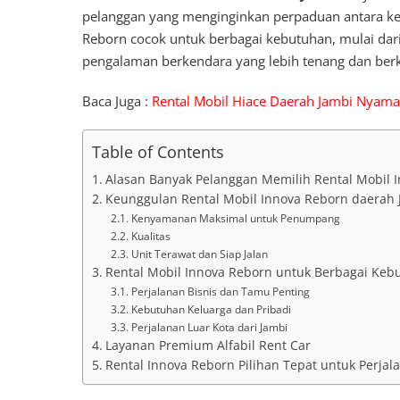
pelanggan yang menginginkan perpaduan antara keny
Reborn cocok untuk berbagai kebutuhan, mulai dari
pengalaman berkendara yang lebih tenang dan berk
Baca Juga :
Rental Mobil Hiace Daerah Jambi Nyam
Table of Contents
Alasan Banyak Pelanggan Memilih Rental Mobil 
Keunggulan Rental Mobil Innova Reborn daerah J
Kenyamanan Maksimal untuk Penumpang
Kualitas
Unit Terawat dan Siap Jalan
Rental Mobil Innova Reborn untuk Berbagai Keb
Perjalanan Bisnis dan Tamu Penting
Kebutuhan Keluarga dan Pribadi
Perjalanan Luar Kota dari Jambi
Layanan Premium Alfabil Rent Car
Rental Innova Reborn Pilihan Tepat untuk Perja