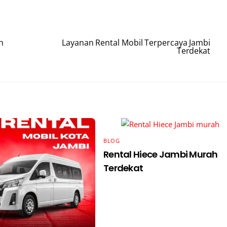
n
Layanan Rental Mobil Terpercaya Jambi
Terdekat
BLOG
Rental Hiece Jambi Murah
Terdekat