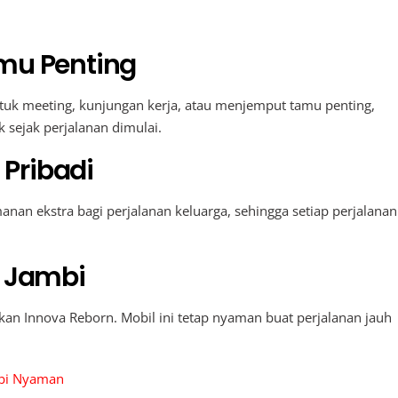
amu Penting
k meeting, kunjungan kerja, atau menjemput tamu penting,
 sejak perjalanan dimulai.
Pribadi
an ekstra bagi perjalanan keluarga, sehingga setiap perjalanan
i Jambi
an Innova Reborn. Mobil ini tetap nyaman buat perjalanan jauh
mbi Nyaman