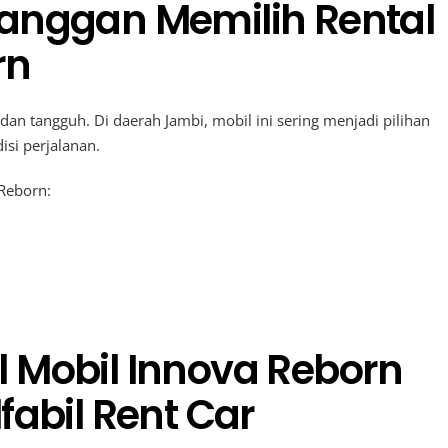
anggan Memilih Rental
rn
an tangguh. Di daerah Jambi, mobil ini sering menjadi pilihan
si perjalanan.
Reborn:
 Mobil Innova Reborn
fabil Rent Car