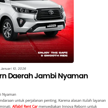
Januari 10, 2026
born Daerah Jambi Nyaman
bi Nyaman
daraan untuk perjalanan penting. Karena alasan itulah layanan
minati.
Alfabil Rent Car
menyediakan Innova Reborn untuk