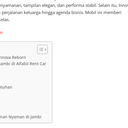
amanan, tampilan elegan, dan performa stabil. Selain itu, Inno
 perjalanan keluarga hingga agenda bisnis. Mobil ini memberi
elas.
an
Innova Reborn
ambi di Alfabil Rent Car
utuhan
lanan Nyaman di Jambi