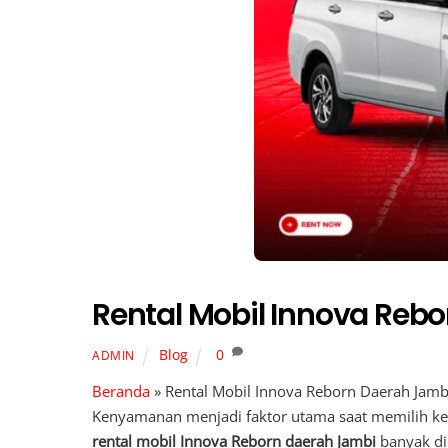
Rental Mobil Innova Re
Blog
0
ADMIN
Beranda
»
Rental Mobil Innova Reborn Daerah Jam
Kenyamanan menjadi faktor utama saat memilih ken
rental mobil Innova Reborn daerah Jambi
banyak di