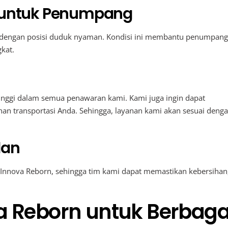
untuk Penumpang
 dengan posisi duduk nyaman. Kondisi ini membantu penumpang
kat.
nggi dalam semua penawaran kami. Kami juga ingin dapat
n transportasi Anda. Sehingga, layanan kami akan sesuai deng
lan
 Innova Reborn, sehingga tim kami dapat memastikan kebersihan
va Reborn untuk Berbaga