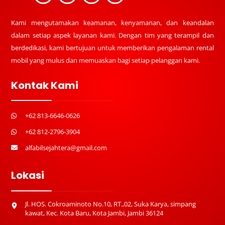
Kami mengutamakan keamanan, kenyamanan, dan keandalan
dalam setiap aspek layanan kami. Dengan tim yang terampil dan
berdedikasi, kami bertujuan untuk memberikan pengalaman rental
mobil yang mulus dan memuaskan bagi setiap pelanggan kami.
Kontak Kami
+62 813-6646-0626
+62 812-2796-3904
alfabilsejahtera@gmail.com
Lokasi
Jl. HOS. Cokroaminoto No.10, RT.,02, Suka Karya, simpang
kawat, Kec. Kota Baru, Kota Jambi, Jambi 36124