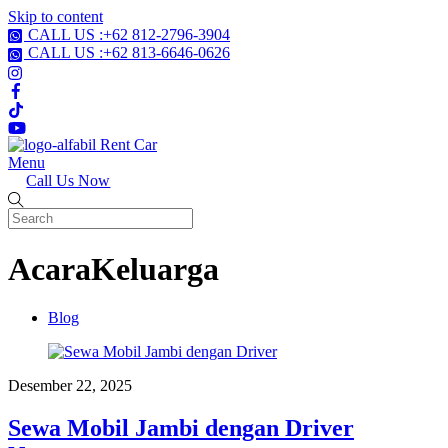
Skip to content
CALL US :+62 812-2796-3904
CALL US :+62 813-6646-0626
Menu
Call Us Now
AcaraKeluarga
Blog
Desember 22, 2025
Sewa Mobil Jambi dengan Driver