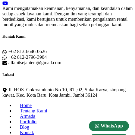
Kami mengutamakan keamanan, kenyamanan, dan keandalan dalam
setiap aspek layanan kami. Dengan tim yang terampil dan
berdedikasi, kami bertujuan untuk memberikan pengalaman rental
mobil yang mulus dan memuaskan bagi setiap pelanggan kami.
Kontak Kami
+62 813-6646-0626
+62 812-2796-3904
alfabilsejahtera@gmail.com
Lokasi
Jl. HOS. Cokroaminoto No.10, RT.,02, Suka Karya, simpang
kawat, Kec. Kota Baru, Kota Jambi, Jambi 36124
Home
Tentang Kami
Armada
Portfolio
WhatsApp
Blog
Kontak