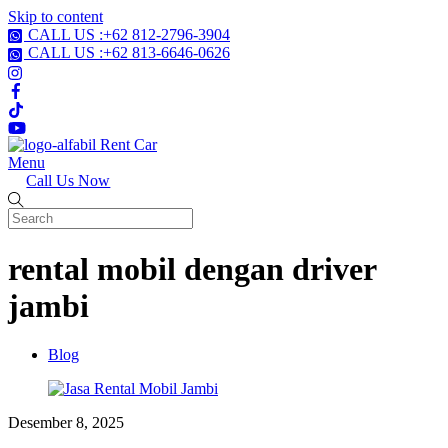
Skip to content
CALL US :+62 812-2796-3904
CALL US :+62 813-6646-0626
Menu
Call Us Now
rental mobil dengan driver
jambi
Blog
Desember 8, 2025