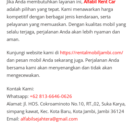
Jika Anda membutuhkan layanan ini,
Alfabil Rent Car
adalah pilihan yang tepat. Kami menawarkan harga
kompetitif dengan berbagai jenis kendaraan, serta
pelayanan yang memuaskan. Dengan kualitas mobil yang
selalu terjaga, perjalanan Anda akan lebih nyaman dan
aman.
Kunjungi website kami di
https://rentalmobiljambi.com/
dan pesan mobil Anda sekarang juga. Perjalanan Anda
bersama kami akan menyenangkan dan tidak akan
mengecewakan.
Kontak Kami:
Whatsapp:
+62 813-6646-0626
Alamat: Jl. HOS. Cokroaminoto No.10, RT.,02, Suka Karya,
simpang kawat, Kec. Kota Baru, Kota Jambi, Jambi 36124
Email:
alfabilsejahtera@gmail.com