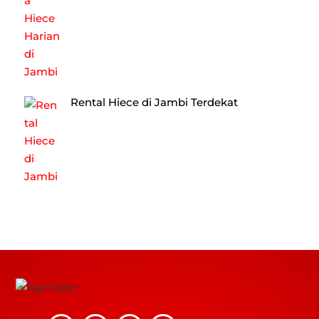
Rental Hiece di Jambi Terdekat
Back
To
Top