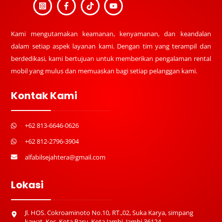
Kami mengutamakan keamanan, kenyamanan, dan keandalan
dalam setiap aspek layanan kami. Dengan tim yang terampil dan
berdedikasi, kami bertujuan untuk memberikan pengalaman rental
mobil yang mulus dan memuaskan bagi setiap pelanggan kami.
Kontak Kami
+62 813-6646-0626
+62 812-2796-3904
alfabilsejahtera@gmail.com
Lokasi
Jl. HOS. Cokroaminoto No.10, RT.,02, Suka Karya, simpang
kawat, Kec. Kota Baru, Kota Jambi, Jambi 36124