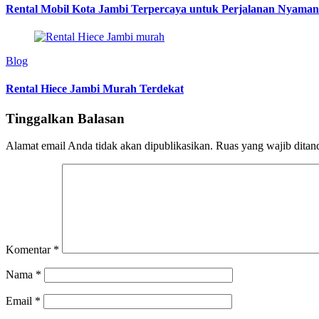
Rental Mobil Kota Jambi Terpercaya untuk Perjalanan Nyaman
Blog
Rental Hiece Jambi Murah Terdekat
Tinggalkan Balasan
Alamat email Anda tidak akan dipublikasikan.
Ruas yang wajib ditan
Komentar
*
Nama
*
Email
*