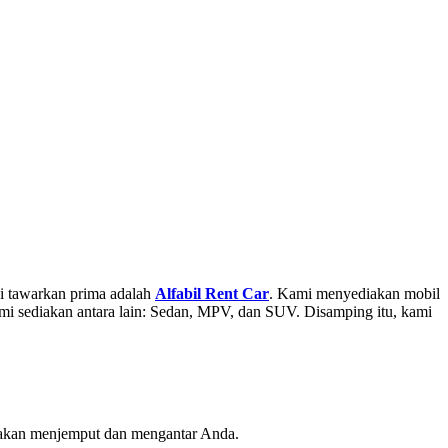
di tawarkan prima adalah
Alfabil Rent Car
. Kami menyediakan mobil
mi sediakan antara lain: Sedan, MPV, dan SUV. Disamping itu, kami
i akan menjemput dan mengantar Anda.