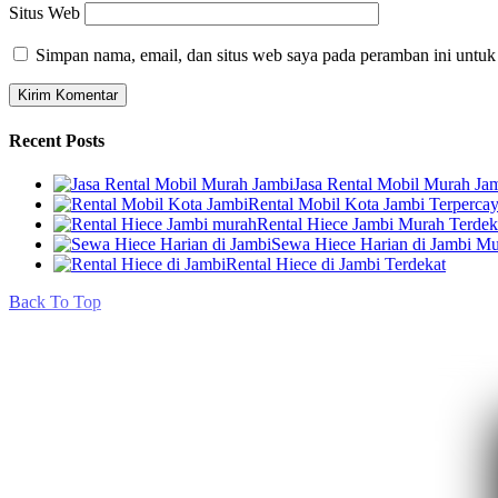
Situs Web
Simpan nama, email, dan situs web saya pada peramban ini untuk
Recent Posts
Jasa Rental Mobil Murah Ja
Rental Mobil Kota Jambi Terperca
Rental Hiece Jambi Murah Terdek
Sewa Hiece Harian di Jambi M
Rental Hiece di Jambi Terdekat
Back To Top