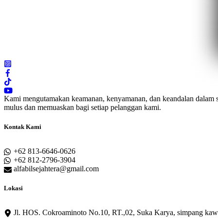
Kami mengutamakan keamanan, kenyamanan, dan keandalan dalam seti
mulus dan memuaskan bagi setiap pelanggan kami.
Kontak Kami
+62 813-6646-0626
+62 812-2796-3904
alfabilsejahtera@gmail.com
Lokasi
Jl. HOS. Cokroaminoto No.10, RT.,02, Suka Karya, simpang kawa