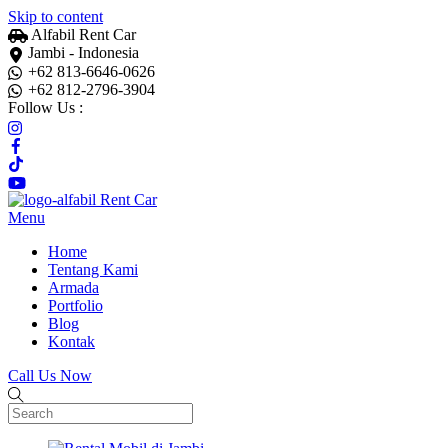
Skip to content
Alfabil Rent Car
Jambi - Indonesia
+62 813-6646-0626
+62 812-2796-3904
Follow Us :
Menu
Home
Tentang Kami
Armada
Portfolio
Blog
Kontak
Call Us Now