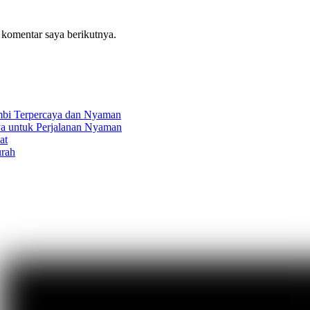
 komentar saya berikutnya.
mbi Terpercaya dan Nyaman
ya untuk Perjalanan Nyaman
at
urah