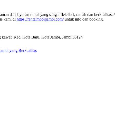
an dan layanan rental yang sangat fleksibel, ramah dan berkualitas. A
tus kami di
https://rentalmobiljambi.com/
untuk info dan booking.
 kawat, Kec. Kota Baru, Kota Jambi, Jambi 36124
ambi yang Berkualitas