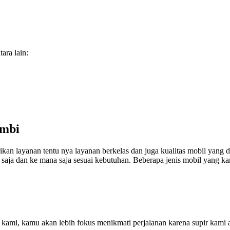
ara lain:
ambi
rikan layanan tentu nya layanan berkelas dan juga kualitas mobil yang 
aja dan ke mana saja sesuai kebutuhan. Beberapa jenis mobil yang ka
an kami, kamu akan lebih fokus menikmati perjalanan karena supir kam