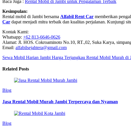
Baca Juga :
Rental Mobil di Jambi untuk Pengalaman Terbaik
Kesimpulan:
Rental mobil di Jambi bersama
Alfabil Rent Car
memberikan pengalam
Car
dapat menjadi mitra terbaik dan kualitas perjalanan. Kunjungi si
Kontak Kami:
Whatsapp:
+62 813-6646-0626
Alamat: Jl. HOS. Cokroaminoto No.10, RT.,02, Suka Karya, simpang
Email:
alfabilsejahtera@gmail.com
Sewa Mobil Harian Jambi Harga Terjangkau
Rental Mobil Murah di J
Related Posts
Blog
Jasa Rental Mobil Murah Jambi Terpercaya dan Nyaman
Blog