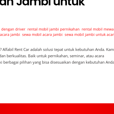
rah Jambi untuk
i dengan driver
,
rental mobil jambi pernikahan
,
rental mobil mew
 acara jambi
,
sewa mobil acara jambi
,
sewa mobil jambi untuk aca
? Alfabil Rent Car adalah solusi tepat untuk kebutuhan Anda. Kam
n berkualitas. Baik untuk pernikahan, seminar, atau acara
i berbagai pilihan yang bisa disesuaikan dengan kebutuhan Anda