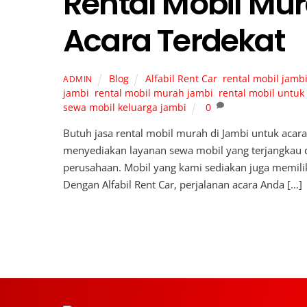
Rental Mobil Mu
Acara Terdekat
Blog
Alfabil Rent Car
,
rental mobil jamb
ADMIN
jambi
,
rental mobil murah jambi
,
rental mobil untuk
sewa mobil keluarga jambi
0
Butuh jasa rental mobil murah di Jambi untuk acara
menyediakan layanan sewa mobil yang terjangkau da
perusahaan. Mobil yang kami sediakan juga memilik
Dengan Alfabil Rent Car, perjalanan acara Anda […]
Back
To