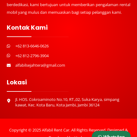
berdedikasi, kami bertujuan untuk memberikan pengalaman rental
mobil yang mulus dan memuaskan bagi setiap pelanggan kami.
Kontak Kami
+62 813-6646-0626
+62 812-2796-3904
alfabilsejahtera@gmail.com
Lokasi
Jl. HOS. Cokroaminoto No.10, RT.,02, Suka Karya, simpang
kawat, Kec. Kota Baru, Kota Jambi, Jambi 36124
Copyright © 2025 Alfabil Rent Car. All Rights Reserved. Designed &