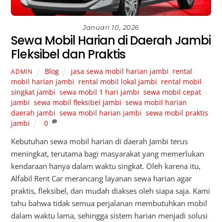
Januari 10, 2026
Sewa Mobil Harian di Daerah Jambi
Fleksibel dan Praktis
Blog
jasa sewa mobil harian jambi
,
rental
ADMIN
mobil harian jambi
,
rental mobil lokal jambi
,
rental mobil
singkat jambi
,
sewa mobil 1 hari jambi
,
sewa mobil cepat
jambi
,
sewa mobil fleksibel jambi
,
sewa mobil harian
daerah jambi
,
sewa mobil harian jambi
,
sewa mobil praktis
jambi
0
Kebutuhan sewa mobil harian di daerah Jambi terus
meningkat, terutama bagi masyarakat yang memerlukan
kendaraan hanya dalam waktu singkat. Oleh karena itu,
Alfabil Rent Car merancang layanan sewa harian agar
praktis, fleksibel, dan mudah diakses oleh siapa saja. Kami
tahu bahwa tidak semua perjalanan membutuhkan mobil
dalam waktu lama, sehingga sistem harian menjadi solusi