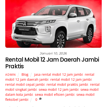
Januari 10, 2026
Rental Mobil 12 Jam Daerah Jambi
Praktis
Blog
jasa rental mobil 12 jam jambi
,
rental
ADMIN
mobil 12 jam daerah jambi
,
rental mobil 12 jam jambi
,
rental mobil cepat jambi
,
rental mobil praktis jambi
,
rental
mobil singkat jambi
,
sewa mobil 12 jam jambi
,
sewa mobil
dalam kota jambi
,
sewa mobil efisien jambi
,
sewa mobil
fleksibel jambi
0