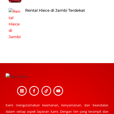
Rental Hiece di Jambi Terdekat
Back
To
Top
Kami mengutamakan keamanan, kenyamanan, dan keandalan
dalam setiap aspek layanan kami. Dengan tim yang terampil dan