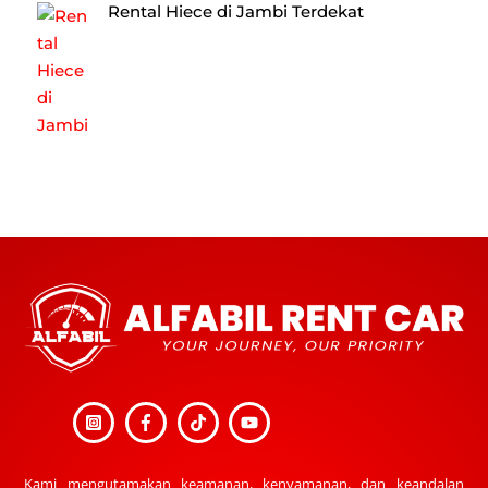
Rental Hiece di Jambi Terdekat
Back
To
Top
Kami mengutamakan keamanan, kenyamanan, dan keandalan