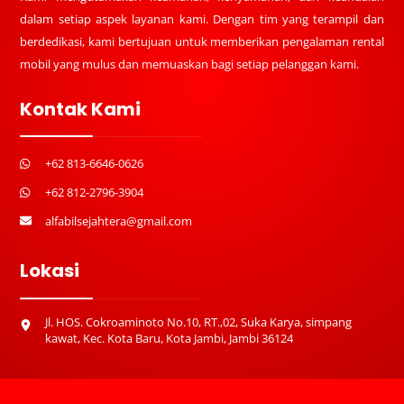
dalam setiap aspek layanan kami. Dengan tim yang terampil dan
berdedikasi, kami bertujuan untuk memberikan pengalaman rental
mobil yang mulus dan memuaskan bagi setiap pelanggan kami.
Kontak Kami
+62 813-6646-0626
+62 812-2796-3904
alfabilsejahtera@gmail.com
Lokasi
Jl. HOS. Cokroaminoto No.10, RT.,02, Suka Karya, simpang
kawat, Kec. Kota Baru, Kota Jambi, Jambi 36124