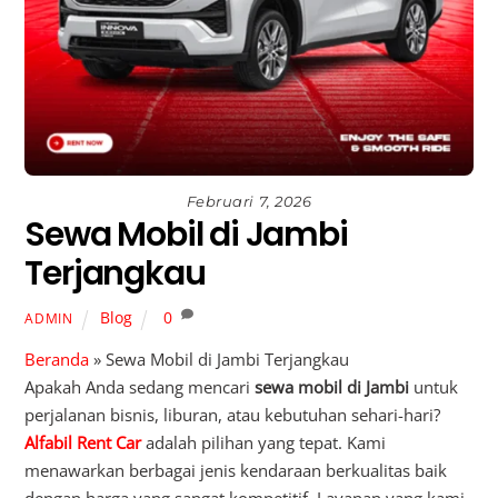
Februari 7, 2026
Sewa Mobil di Jambi
Terjangkau
Blog
0
ADMIN
Beranda
»
Sewa Mobil di Jambi Terjangkau
Apakah Anda sedang mencari
sewa mobil di Jambi
untuk
perjalanan bisnis, liburan, atau kebutuhan sehari-hari?
Alfabil Rent Car
adalah pilihan yang tepat. Kami
menawarkan berbagai jenis kendaraan berkualitas baik
dengan harga yang sangat kompetitif. Layanan yang kami