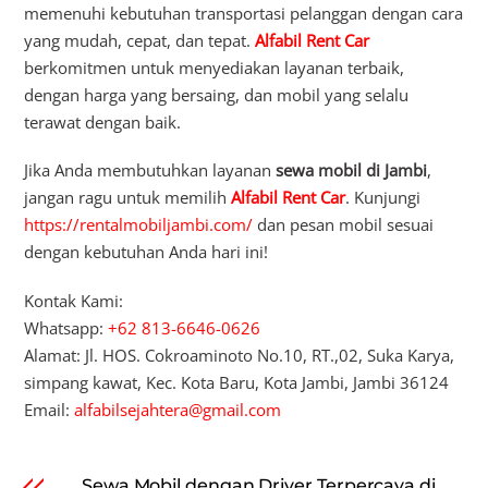
memenuhi kebutuhan transportasi pelanggan dengan cara
yang mudah, cepat, dan tepat.
Alfabil Rent Car
berkomitmen untuk menyediakan layanan terbaik,
dengan harga yang bersaing, dan mobil yang selalu
terawat dengan baik.
Jika Anda membutuhkan layanan
sewa mobil di Jambi
,
jangan ragu untuk memilih
Alfabil Rent Car
. Kunjungi
https://rentalmobiljambi.com/
dan pesan mobil sesuai
dengan kebutuhan Anda hari ini!
Kontak Kami:
Whatsapp:
+62 813-6646-0626
Alamat: Jl. HOS. Cokroaminoto No.10, RT.,02, Suka Karya,
simpang kawat, Kec. Kota Baru, Kota Jambi, Jambi 36124
Email:
alfabilsejahtera@gmail.com
Sewa Mobil dengan Driver Terpercaya di