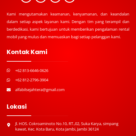
Kami mengutamakan keamanan, kenyamanan, dan keandalan
dalam setiap aspek layanan kami. Dengan tim yang terampil dan
berdedikasi, kami bertujuan untuk memberikan pengalaman rental
mobil yang mulus dan memuaskan bagi setiap pelanggan kami.
Kontak Kami
+62 813-6646-0626
+62 812-2796-3904
alfabilsejahtera@gmail.com
Lokasi
Jl. HOS. Cokroaminoto No.10, RT.,02, Suka Karya, simpang
kawat, Kec. Kota Baru, Kota Jambi, Jambi 36124