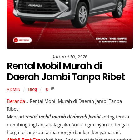
Januari 10, 2026
Rental Mobil Murah di
Daerah Jambi Tanpa Ribet
Blog
0
ADMIN
Beranda
»
Rental Mobil Murah di Daerah Jambi Tanpa
Ribet
Mencari
rental mobil murah di daerah Jambi
sering terasa
membingungkan, apalagi jika Anda ingin layanan dengan
harga terjangkau tanpa mengorbankan kenyamanan.
Alfabil Rent Car
solusi bagi Anda, kami fokus menawarkan