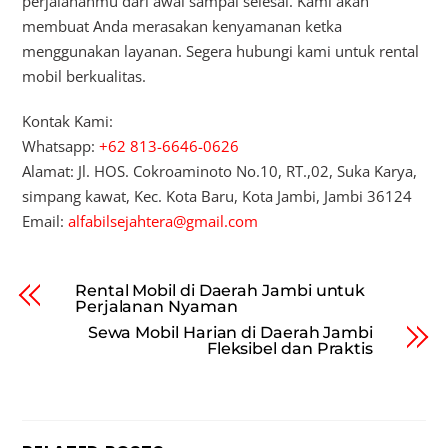
perjalananmu dari awal sampai selesai. Kami akan
membuat Anda merasakan kenyamanan ketka
menggunakan layanan. Segera hubungi kami untuk rental
mobil berkualitas.
Kontak Kami:
Whatsapp:
+62 813-6646-0626
Alamat: Jl. HOS. Cokroaminoto No.10, RT.,02, Suka Karya,
simpang kawat, Kec. Kota Baru, Kota Jambi, Jambi 36124
Email:
alfabilsejahtera@gmail.com
Rental Mobil di Daerah Jambi untuk
Perjalanan Nyaman
Sewa Mobil Harian di Daerah Jambi
Fleksibel dan Praktis