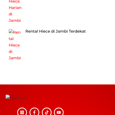
Rental Hiece di Jambi Terdekat
Back
To
Top