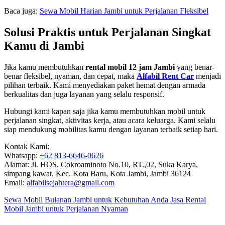
Baca juga:
Sewa Mobil Harian Jambi untuk Perjalanan Fleksibel
Solusi Praktis untuk Perjalanan Singkat
Kamu di Jambi
Jika kamu membutuhkan
rental mobil 12 jam Jambi
yang benar-
benar fleksibel, nyaman, dan cepat, maka
Alfabil Rent Car
menjadi
pilihan terbaik. Kami menyediakan paket hemat dengan armada
berkualitas dan juga layanan yang selalu responsif.
Hubungi kami kapan saja jika kamu membutuhkan mobil untuk
perjalanan singkat, aktivitas kerja, atau acara keluarga. Kami selalu
siap mendukung mobilitas kamu dengan layanan terbaik setiap hari.
Kontak Kami:
Whatsapp:
+62 813-6646-0626
Alamat: Jl. HOS. Cokroaminoto No.10, RT.,02, Suka Karya,
simpang kawat, Kec. Kota Baru, Kota Jambi, Jambi 36124
Email:
alfabilsejahtera@gmail.com
Sewa Mobil Bulanan Jambi untuk Kebutuhan Anda
Jasa Rental
Mobil Jambi untuk Perjalanan Nyaman