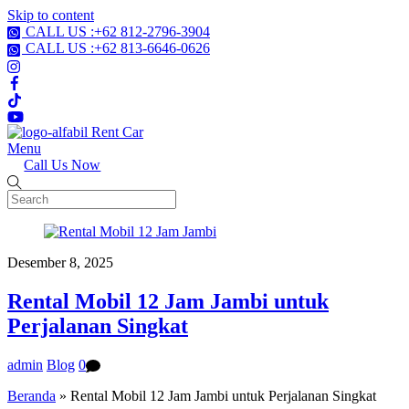
Skip to content
CALL US :+62 812-2796-3904
CALL US :+62 813-6646-0626
Menu
Call Us Now
Desember 8, 2025
Rental Mobil 12 Jam Jambi untuk
Perjalanan Singkat
admin
Blog
0
Beranda
»
Rental Mobil 12 Jam Jambi untuk Perjalanan Singkat