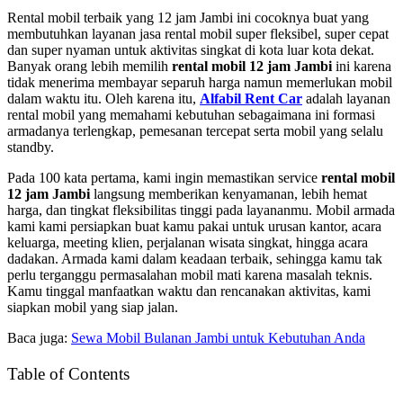
Rental mobil terbaik yang 12 jam Jambi ini cocoknya buat yang
membutuhkan layanan jasa rental mobil super fleksibel, super cepat
dan super nyaman untuk aktivitas singkat di kota luar kota dekat.
Banyak orang lebih memilih
rental mobil 12 jam Jambi
ini karena
tidak menerima membayar separuh harga namun memerlukan mobil
dalam waktu itu. Oleh karena itu,
Alfabil Rent Car
adalah layanan
rental mobil yang memahami kebutuhan sebagaimana ini formasi
armadanya terlengkap, pemesanan tercepat serta mobil yang selalu
standby.
Pada 100 kata pertama, kami ingin memastikan service
rental mobil
12 jam Jambi
langsung memberikan kenyamanan, lebih hemat
harga, dan tingkat fleksibilitas tinggi pada layananmu. Mobil armada
kami kami persiapkan buat kamu pakai untuk urusan kantor, acara
keluarga, meeting klien, perjalanan wisata singkat, hingga acara
dadakan. Armada kami dalam keadaan terbaik, sehingga kamu tak
perlu terganggu permasalahan mobil mati karena masalah teknis.
Kamu tinggal manfaatkan waktu dan rencanakan aktivitas, kami
siapkan mobil yang siap jalan.
Baca juga:
Sewa Mobil Bulanan Jambi untuk Kebutuhan Anda
Table of Contents