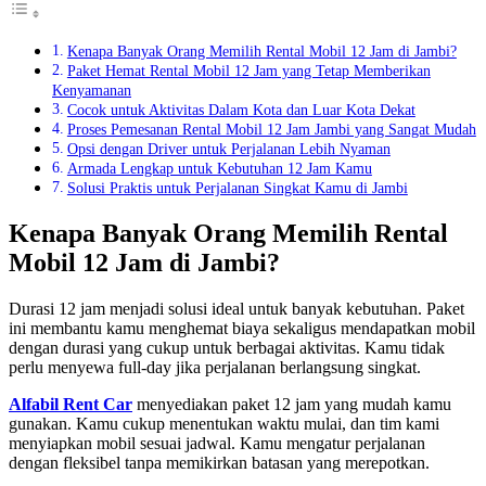
Kenapa Banyak Orang Memilih Rental Mobil 12 Jam di Jambi?
Paket Hemat Rental Mobil 12 Jam yang Tetap Memberikan
Kenyamanan
Cocok untuk Aktivitas Dalam Kota dan Luar Kota Dekat
Proses Pemesanan Rental Mobil 12 Jam Jambi yang Sangat Mudah
Opsi dengan Driver untuk Perjalanan Lebih Nyaman
Armada Lengkap untuk Kebutuhan 12 Jam Kamu
Solusi Praktis untuk Perjalanan Singkat Kamu di Jambi
Kenapa Banyak Orang Memilih Rental
Mobil 12 Jam di Jambi?
Durasi 12 jam menjadi solusi ideal untuk banyak kebutuhan. Paket
ini membantu kamu menghemat biaya sekaligus mendapatkan mobil
dengan durasi yang cukup untuk berbagai aktivitas. Kamu tidak
perlu menyewa full-day jika perjalanan berlangsung singkat.
Alfabil Rent Car
menyediakan paket 12 jam yang mudah kamu
gunakan. Kamu cukup menentukan waktu mulai, dan tim kami
menyiapkan mobil sesuai jadwal. Kamu mengatur perjalanan
dengan fleksibel tanpa memikirkan batasan yang merepotkan.